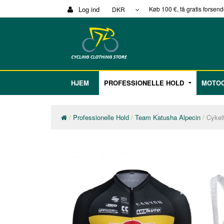
Log ind
Køb 100 €, få gratis forsen
DKR
HJEM
PROFESSIONELLE HOLD
MOTOC
Professionelle Hold
Team Katusha Alpecin
Cykel