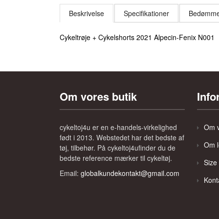
Beskrivelse
Specifikationer
Bedømmel
Cykeltrøje + Cykelshorts 2021 Alpecin-Fenix N001
Om vores butik
Info
cykeltoj4u er en e-handels-virkelighed
Om v
født i 2013. Webstedet har det bedste af
Om l
tøj, tilbehør. På cykeltoj4ufinder du de
bedste reference mærker til cykeltøj.
Size
Email:
globalkundekontakt@gmail.com
Kont