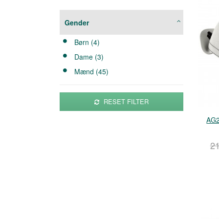
Gender
Børn (4)
Dame (3)
Mænd (45)
RESET FILTER
AG2
2