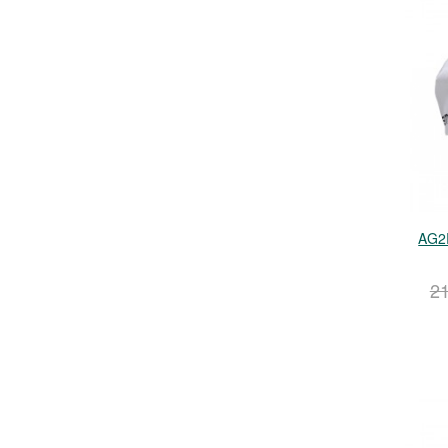
AG2R
2