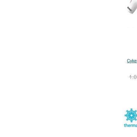
Cyke
1.