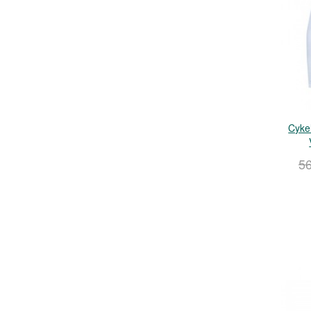
Cyke
5