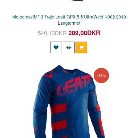
Motocross/MTB Trøje Leatt GPX 5.5 UltraWeld N002 2019
Langærmet
289,08DKR
540,13DKR
-46%