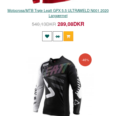
Motocross/MTB Trøje Leatt GPX 5.5 ULTRAWELD N001 2020
Langærmet
289,08DKR
540,13DKR
-46%