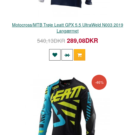
Motocross/MTB Trøje Leatt GPX 5.5 UltraWeld N003 2019
Langærmet
289,08DKR
540,13DKR
-46%