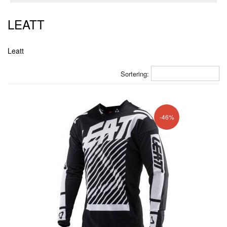
LEATT
Leatt
Sortering:
-46%