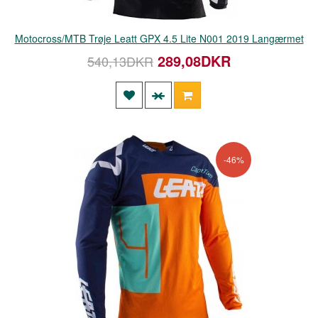
Motocross/MTB Trøje Leatt GPX 4.5 Lite N001 2019 Langærmet
289,08DKR
540,13DKR
-46%