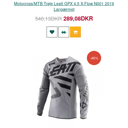
Motocross/MTB Trøje Leatt GPX 4.5 X-Flow N001 2019
Langærmet
289,08DKR
540,13DKR
-46%