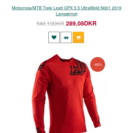
Motocross/MTB Trøje Leatt GPX 5.5 UltraWeld N001 2019
Langærmet
289,08DKR
540,13DKR
-46%