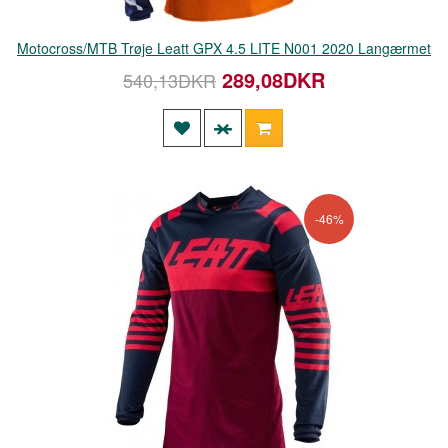
Motocross/MTB Trøje Leatt GPX 4.5 LITE N001 2020 Langærmet
289,08DKR
540,13DKR
-46%