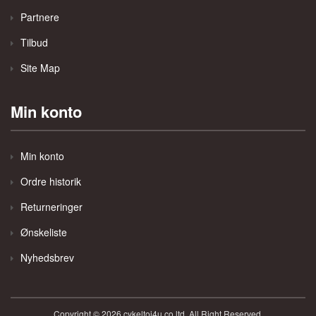
Partnere
Tilbud
Site Map
Min konto
Min konto
Ordre historik
Returneringer
Ønskeliste
Nyhedsbrev
Copyright © 2026 cykeltoj4u.co.ltd ,All Right Reserved.