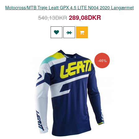
Motocross/MTB Trøje Leatt GPX 4.5 LITE N004 2020 Langærmet
289,08DKR
540,13DKR
-46%