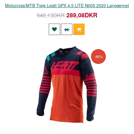
Motocross/MTB Trøje Leatt GPX 4.5 LITE N005 2020 Langærmet
289,08DKR
540,13DKR
-46%