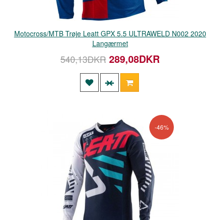
Motocross/MTB Trøje Leatt GPX 5.5 ULTRAWELD N002 2020
Langærmet
289,08DKR
540,13DKR
-46%