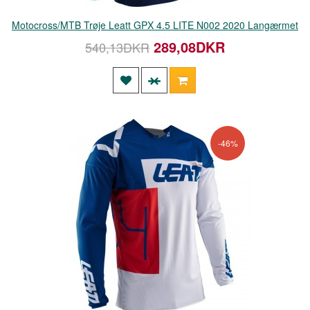
Motocross/MTB Trøje Leatt GPX 4.5 LITE N002 2020 Langærmet
289,08DKR
540,13DKR
-46%