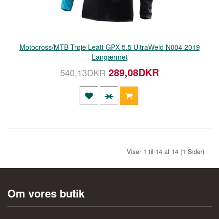
Motocross/MTB Trøje Leatt GPX 5.5 UltraWeld N004 2019
Langærmet
289,08DKR
540,13DKR
Viser 1 til 14 af 14 (1 Sider)
Om vores butik