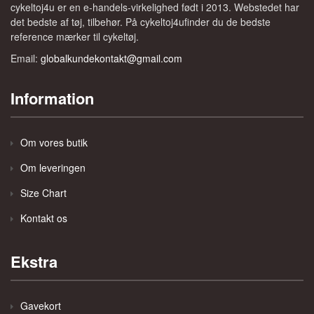
cykeltoj4u er en e-handels-virkelighed født i 2013. Webstedet har
det bedste af tøj, tilbehør. På cykeltoj4ufinder du de bedste
reference mærker til cykeltøj.
Email:
globalkundekontakt@gmail.com
Information
Om vores butik
Om leveringen
Size Chart
Kontakt os
Ekstra
Gavekort