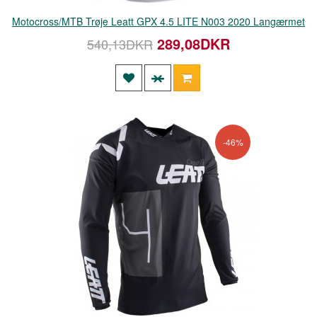
Motocross/MTB Trøje Leatt GPX 4.5 LITE N003 2020 Langærmet
289,08DKR
540,13DKR
-46%