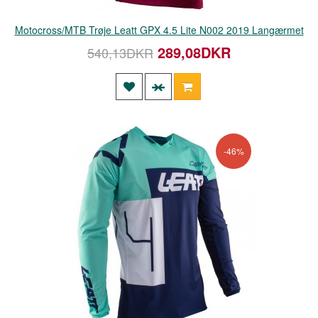
Motocross/MTB Trøje Leatt GPX 4.5 Lite N002 2019 Langærmet
289,08DKR
540,13DKR
-46%