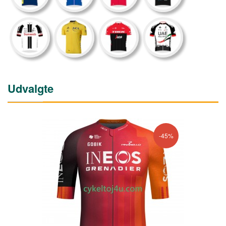
Udvalgte
-45%