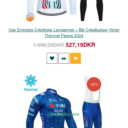
Uae Emirates Cykeltrøje Langærmet + Bib Cykelbukser Vinter
Thermal Fleece 2024
527,19DKR
1.098,20DKR
-52%