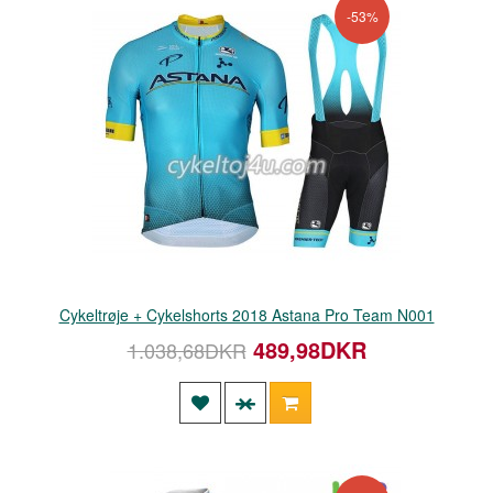
-53%
Cykeltrøje + Cykelshorts 2018 Astana Pro Team N001
489,98DKR
1.038,68DKR