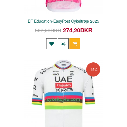
EF Education-EasyPost Cykeltrøje 2025
274,20DKR
502,93DKR
-45%