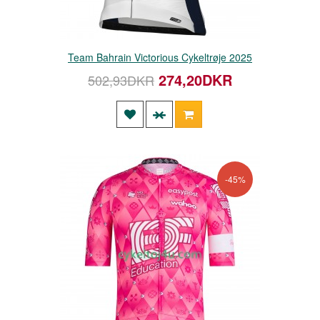
Team Bahrain Victorious Cykeltrøje 2025
274,20DKR
502,93DKR
-45%