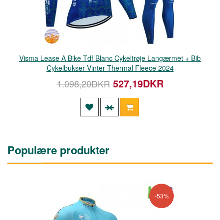
Visma Lease A Bike Tdf Blanc Cykeltrøje Langærmet + Bib
Cykelbukser Vinter Thermal Fleece 2024
527,19DKR
1.098,20DKR
Populære produkter
-53%