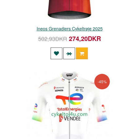
Ineos Grenadiers Cykeltrøje 2025
274,20DKR
502,93DKR
-45%