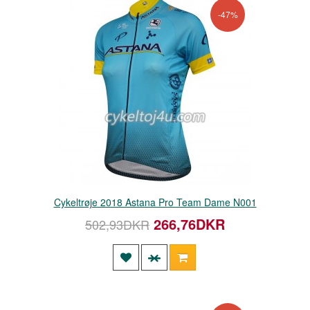
-47%
Cykeltrøje 2018 Astana Pro Team Dame N001
266,76DKR
502,93DKR