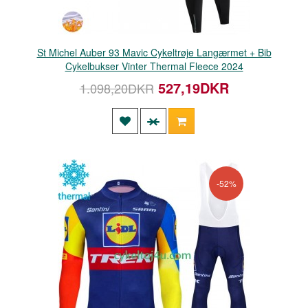
St Michel Auber 93 Mavic Cykeltrøje Langærmet + Bib
Cykelbukser Vinter Thermal Fleece 2024
527,19DKR
1.098,20DKR
-52%