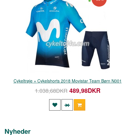
Cykeltrøje + Cykelshorts 2018 Movistar Team Børn N001
489,98DKR
1.038,68DKR
Nyheder