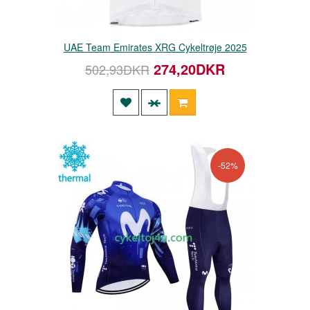
UAE Team Emirates XRG Cykeltrøje 2025
274,20DKR
502,93DKR
-52%