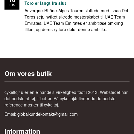
Toro er langt fra slut
JUN
Auvergne-Rhône-Alpes Touren sluttede med Isaac Del
Toros sejr, hvilket sikrede mesterskabet til UAE Team
Emirates. UAE Team Emirates er ambitiøse omkring
titlen, og deres ryttere deler denne ambitio...
Om vores butik
cykeltoj4u er en e-handels-virkelighed født i 2013. Webstedet har
det bedste af tøj, tilbehør. På cykeltoj4ufinder du de bedste
reference mærker til cykeltøj.
Email:
globalkundekontakt@gmail.com
Information