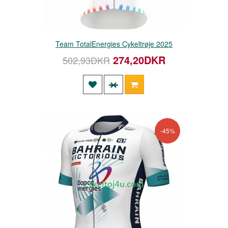
Team TotalEnergies Cykeltrøje 2025
274,20DKR
502,93DKR
-45%