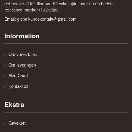
det bedste af tøj, tilbehør. På cykeltoj4ufinder du de bedste
reference mærker til cykeltøj.
Email:
globalkundekontakt@gmail.com
Information
Om vores butik
Om leveringen
Size Chart
Kontakt os
Ekstra
Gavekort