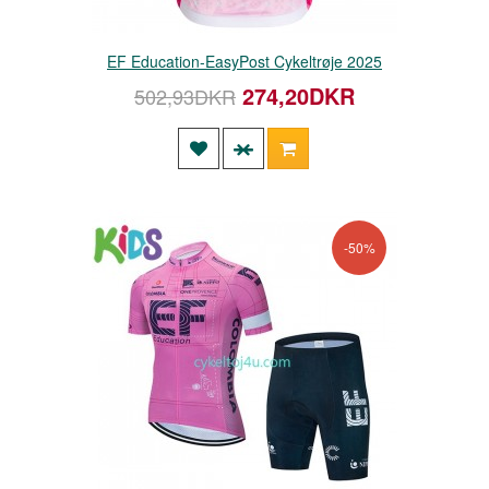
EF Education-EasyPost Cykeltrøje 2025
274,20DKR
502,93DKR
-50%