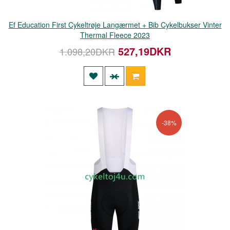
Ef Education First Cykeltrøje Langærmet + Bib Cykelbukser Vinter
Thermal Fleece 2023
527,19DKR
1.098,20DKR
-38%