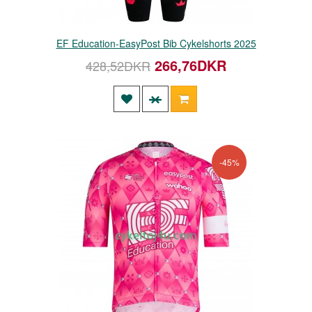
EF Education-EasyPost Bib Cykelshorts 2025
266,76DKR
428,52DKR
-45%