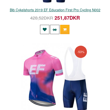
Bib Cykelshorts 2019 EF Education First Pro Cycling N002
251,87DKR
428,52DKR
-53%