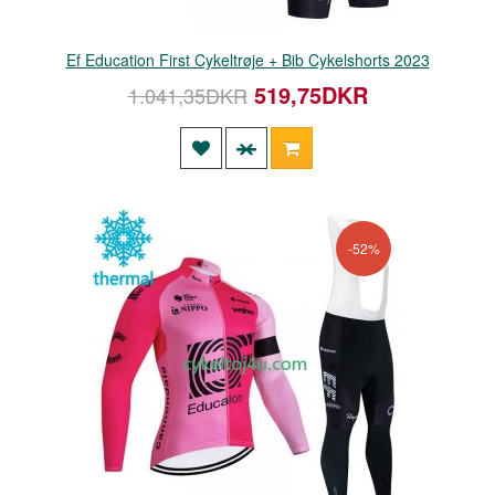
Ef Education First Cykeltrøje + Bib Cykelshorts 2023
519,75DKR
1.041,35DKR
-52%