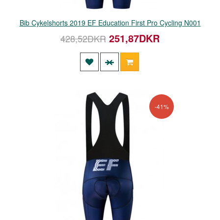
Bib Cykelshorts 2019 EF Education First Pro Cycling N001
251,87DKR
428,52DKR
-41%