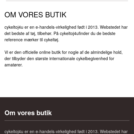
OM VORES BUTIK
cykeltoj4u
er en e-handels-virkelighed født i 2013. Webstedet har
det bedste af tøj, tilbehør.
På
cykeltoj4u
finder du de bedste
reference mærker til
cykeltøj
.
Vi er den officielle online butik for nogle af de almindelige hold,
der tilbyder den største internationale cykelbegivenhed for
amatører.
Om vores butik
cykeltoj4u er en e-handels-virkelighed født i 2013. Webstedet har