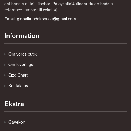
det bedste af tøj, tilbehør. På cykeltoj4ufinder du de bedste
reference mærker til cykeltøj.
Email:
globalkundekontakt@gmail.com
Information
Om vores butik
Om leveringen
Size Chart
Kontakt os
Ekstra
Gavekort